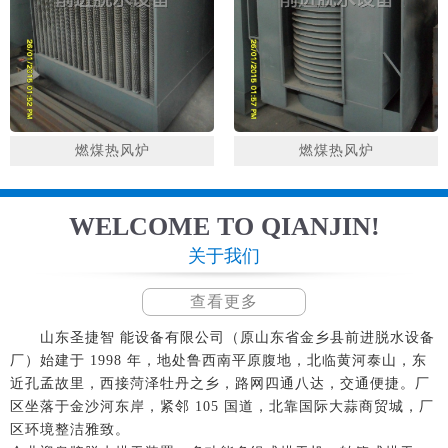
燃煤热风炉
燃煤热风炉
WELCOME TO QIANJIN!
关于我们
查看更多
山东圣捷智 能设备有限公司（原山东省金乡县前进脱水设备
厂）始建于 1998 年，地处鲁西南平原腹地，北临黄河泰山，东
近孔孟故里，西接菏泽牡丹之乡，路网四通八达，交通便捷。厂
区坐落于金沙河东岸，紧邻 105 国道，北靠国际大蒜商贸城，厂
区环境整洁雅致。