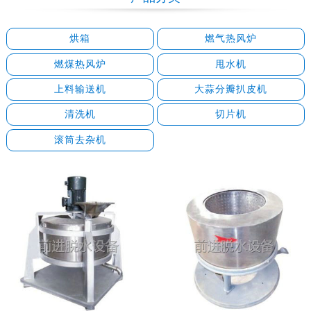
烘箱
燃气热风炉
燃煤热风炉
甩水机
上料输送机
大蒜分瓣扒皮机
清洗机
切片机
滚筒去杂机